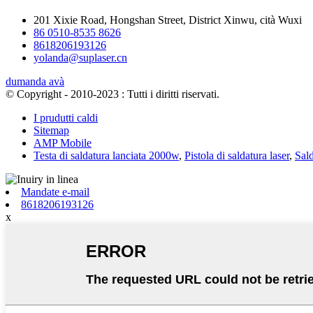
201 Xixie Road, Hongshan Street, District Xinwu, cità Wuxi
86 0510-8535 8626
8618206193126
yolanda@suplaser.cn
dumanda avà
© Copyright - 2010-2023 : Tutti i diritti riservati.
I prudutti caldi
Sitemap
AMP Mobile
Testa di saldatura lanciata 2000w
,
Pistola di saldatura laser
,
Sald
Mandate e-mail
8618206193126
x