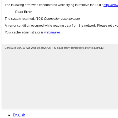
English