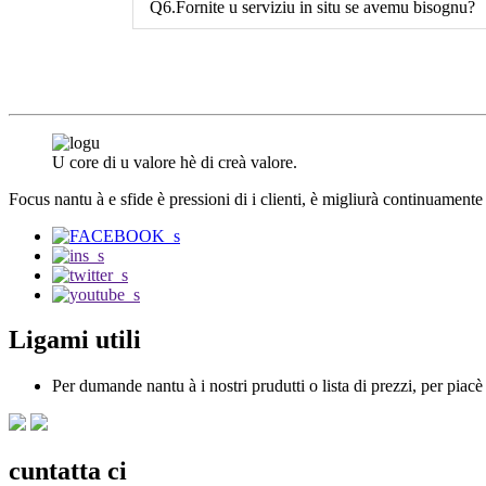
Q6.Fornite u serviziu in situ se avemu bisognu?
U core di u valore hè di creà valore.
Focus nantu à e sfide è pressioni di i clienti, è migliurà continuamente a
Ligami utili
Per dumande nantu à i nostri prudutti o lista di prezzi, per piacè
cuntatta ci