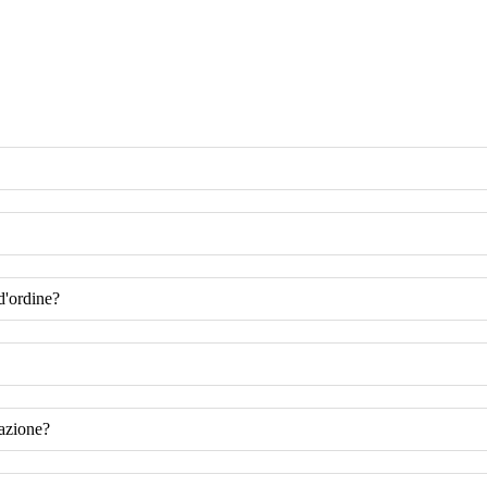
d'ordine?
azione?