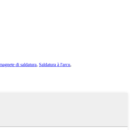
 magnete di saldatura
,
Saldatura à l'arcu
,